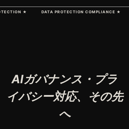
ON ★
DATA PROTECTION COMPLIANCE ★
AI 
AIガバナンス・プラ
イバシー対応、その先
へ